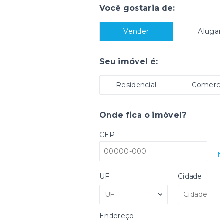
Você gostaria de:
Vender
Aluga
Seu imóvel é:
Residencial
Comerci
Onde fica o imóvel?
CEP
UF
Cidade
UF
Cidade
Endereço