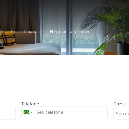
Contato
Financie
Negocie seu Imóvel
Telefone
E-mail