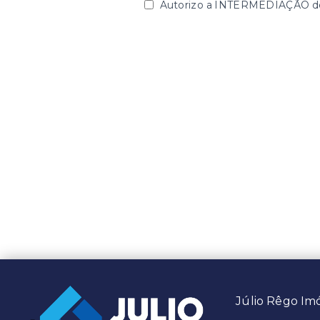
Autorizo a INTERMEDIAÇÃO des
Júlio Rêgo Imo