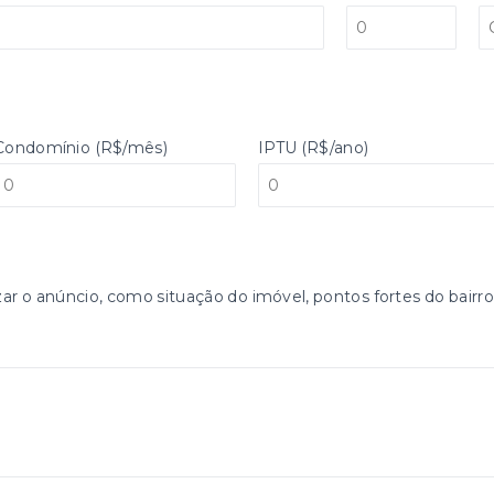
Condomínio (R$/mês)
IPTU (R$/ano)
zar o anúncio, como situação do imóvel, pontos fortes do bairro