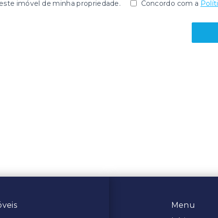
te imóvel de minha propriedade.
Concordo com a
Polít
́veis
Menu