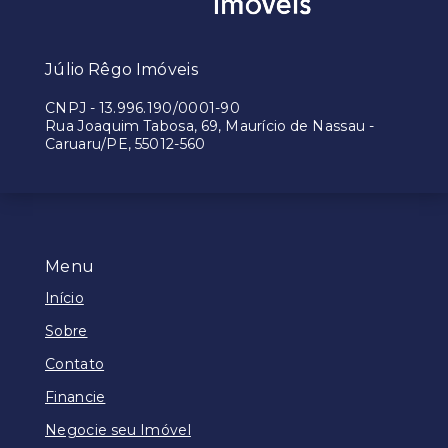
Júlio Rêgo Imóveis
CNPJ
-
13.996.190/0001-90
Rua Joaquim Tabosa, 69, Maurício de Nassau -
Caruaru/PE, 55012-560
Menu
Início
Sobre
Contato
Financie
Negocie seu Imóvel