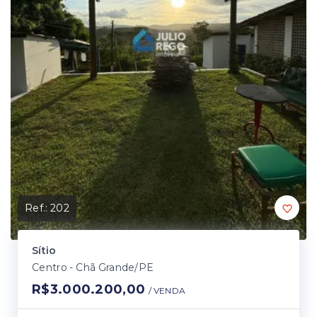
Ref.:
202
Sítio
Centro - Chã Grande/PE
R$3.000.200,00
/ 
VENDA