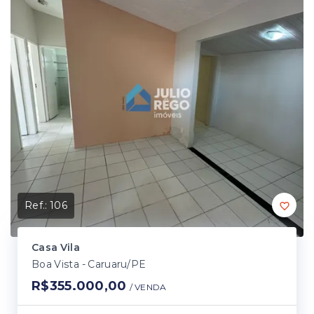
Ref.:
106
Casa Vila
Boa Vista - Caruaru/PE
R$355.000,00
/ 
VENDA