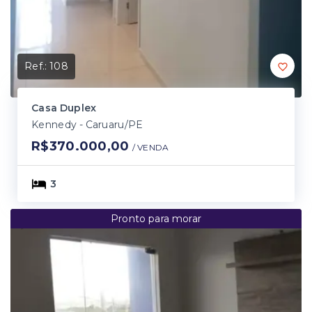
Ref.:
108
Casa Duplex
Kennedy - Caruaru/PE
R$370.000,00
/ 
VENDA
3
Pronto para morar