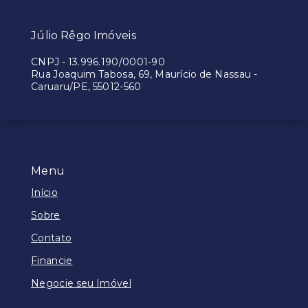
Júlio Rêgo Imóveis
CNPJ
-
13.996.190/0001-90
Rua Joaquim Tabosa, 69, Maurício de Nassau -
Caruaru/PE, 55012-560
Menu
Início
Sobre
Contato
Financie
Negocie seu Imóvel