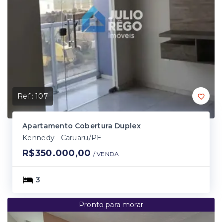
Ref.:
107
Apartamento Cobertura Duplex
Kennedy - Caruaru/PE
R$350.000,00
/ 
VENDA
3
Pronto para morar