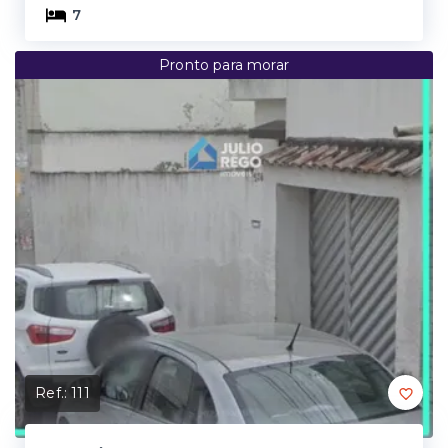
7
Pronto para morar
Ref.:
111