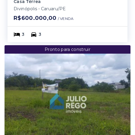
Casa Térrea
Divinópolis - Caruaru/PE
R$600.000,00
/ 
VENDA
3
3
Pronto para construir