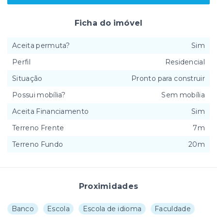
Ficha do imóvel
Aceita permuta?
Sim
Perfil
Residencial
Situação
Pronto para construir
Possui mobília?
Sem mobília
Aceita Financiamento
Sim
Terreno Frente
7m
Terreno Fundo
20m
Proximidades
Banco
Escola
Escola de idioma
Faculdade