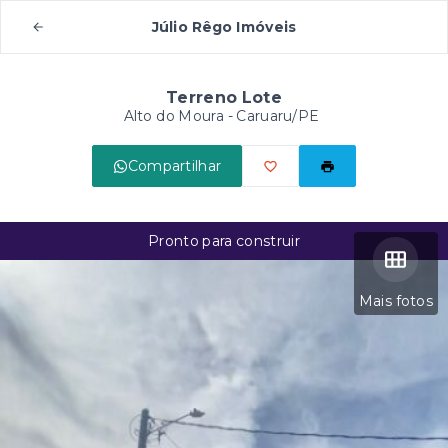
Júlio Rêgo Imóveis
Terreno Lote
Alto do Moura - Caruaru/PE
Compartilhar
Pronto para construir
Mais fotos