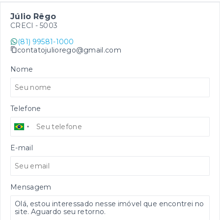
Júlio Rêgo
CRECI -
5003
(81) 99581-1000
contatojuliorego@gmail.com
Nome
Telefone
E-mail
Mensagem