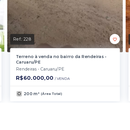
Ref.:
228
Terreno à venda no bairro da Rendeiras -
Caruaru/PE
Rendeiras - Caruaru/PE
R$60.000,00
/ 
VENDA
200 m²
(
Área Total
)