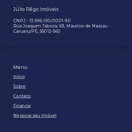
Júlio Rêgo Imóveis
CNPJ
-
13.996.190/0001-90
Rua Joaquim Tabosa, 69, Maurício de Nassau -
Caruaru/PE, 55012-560
Menu
Início
Sobre
Contato
Financie
Negocie seu Imóvel