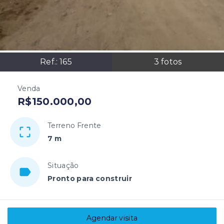
Ref.:
165
3
fotos
Venda
R$150.000,00
Terreno Frente
7 m
Situação
Pronto para construir
Agendar visita