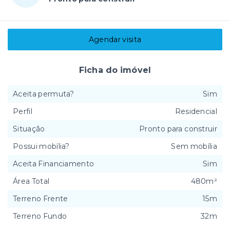
Agendar visita
Ficha do imóvel
Aceita permuta?
Sim
Perfil
Residencial
Situação
Pronto para construir
Possui mobília?
Sem mobília
Aceita Financiamento
Sim
Área Total
480m²
Terreno Frente
15m
Terreno Fundo
32m