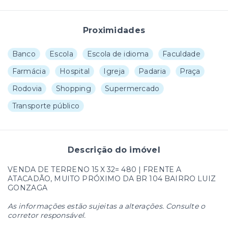
Proximidades
Banco
Escola
Escola de idioma
Faculdade
Farmácia
Hospital
Igreja
Padaria
Praça
Rodovia
Shopping
Supermercado
Transporte público
Descrição do imóvel
VENDA DE TERRENO 15 X 32= 480 | FRENTE A
ATACADÃO, MUITO PRÓXIMO DA BR 104 BAIRRO LUIZ
GONZAGA
As informações estão sujeitas a alterações. Consulte o
corretor responsável.