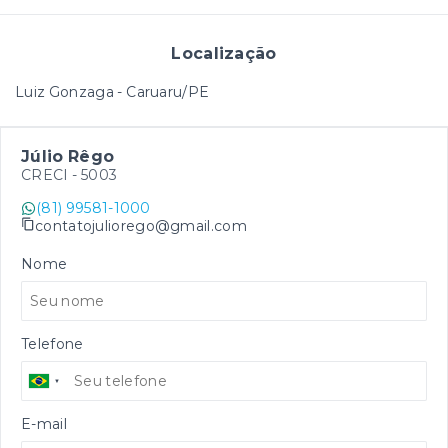
Localização
Luiz Gonzaga - Caruaru/PE
Júlio Rêgo
CRECI -
5003
(81) 99581-1000
contatojuliorego@gmail.com
Nome
Telefone
E-mail