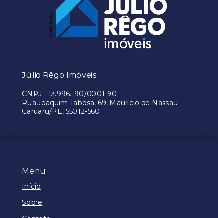
Júlio Rêgo Imóveis
CNPJ
-
13.996.190/0001-90
Rua Joaquim Tabosa, 69, Maurício de Nassau -
Caruaru/PE, 55012-560
Menu
Início
Sobre