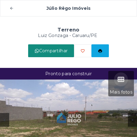
Júlio Rêgo Imóveis
Terreno
Luiz Gonzaga - Caruaru/PE
Compartilhar
Pronto para construir
Mais fotos