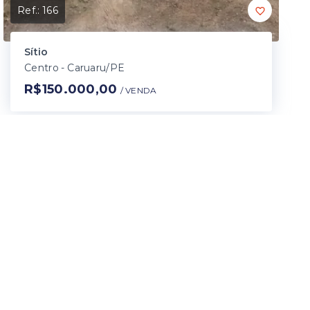
Ref.:
166
Sítio
Centro - Caruaru/PE
R$150.000,00
/ 
VENDA