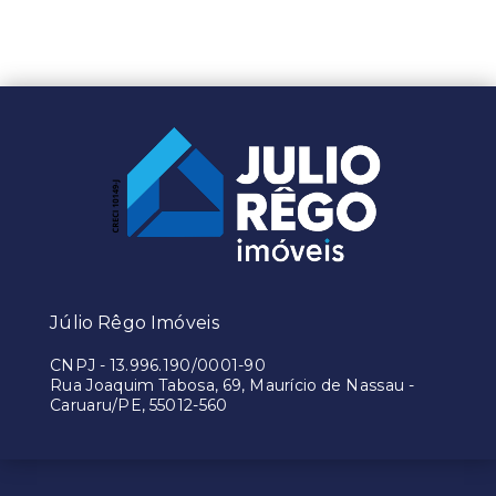
Júlio Rêgo Imóveis
CNPJ
-
13.996.190/0001-90
Rua Joaquim Tabosa, 69, Maurício de Nassau -
Caruaru/PE, 55012-560