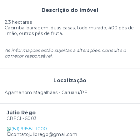
Descrição do imóvel
2.3 hectares
Cacimba, barragem, duas casas, todo murado, 400 pés de
limão, outros pés de fruta.
As informações estão sujeitas a alterações. Consulte o
corretor responsável.
Localização
Agamenom Magalhães - Caruaru/PE
Júlio Rêgo
CRECI -
5003
(81) 99581-1000
contatojuliorego@gmail.com