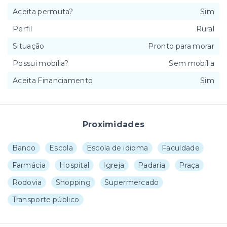
Aceita permuta?
Sim
Perfil
Rural
Situação
Pronto para morar
Possui mobília?
Sem mobília
Aceita Financiamento
Sim
Proximidades
Banco
Escola
Escola de idioma
Faculdade
Farmácia
Hospital
Igreja
Padaria
Praça
Rodovia
Shopping
Supermercado
Transporte público