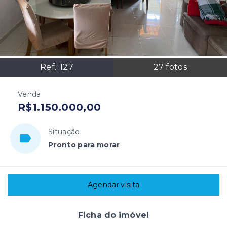
Ref.:
127
27
fotos
Venda
R$1.150.000,00
Situação
Pronto para morar
Agendar visita
Ficha do imóvel