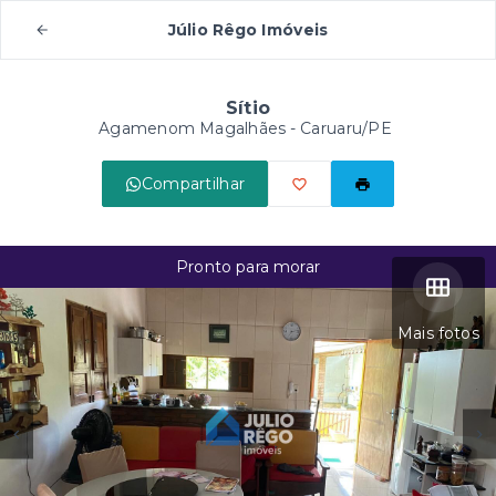
Júlio Rêgo Imóveis
Sítio
Agamenom Magalhães - Caruaru/PE
Compartilhar
Pronto para morar
Mais fotos