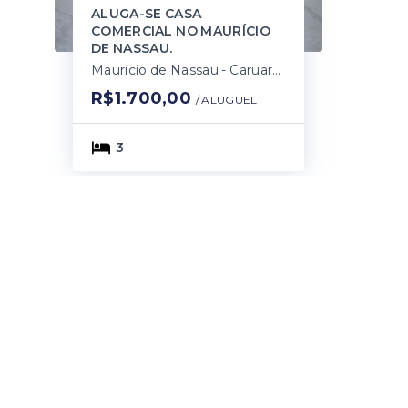
ALUGA-SE CASA
COMERCIAL NO MAURÍCIO
DE NASSAU.
Maurício de Nassau - Caruaru/PE
R$1.700,00
/ 
ALUGUEL
3