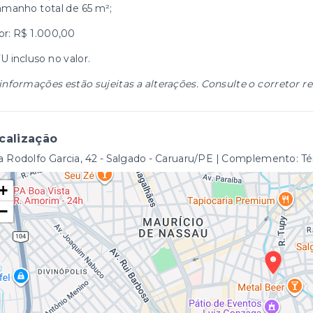
amanho total de 65 m²;
or: R$ 1.000,00
U incluso no valor.
informações estão sujeitas a alterações. Consulte o corretor r
calização
 Rodolfo Garcia, 42 - Salgado - Caruaru/PE | Complemento: Té
+
−