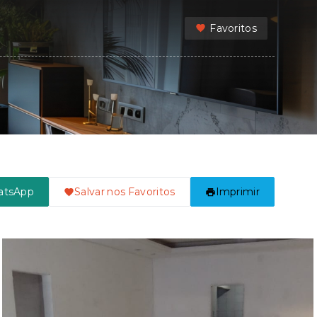
Favoritos
atsApp
Salvar nos Favoritos
Imprimir