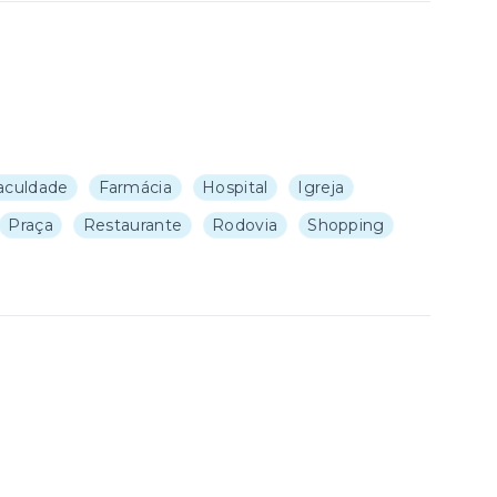
aculdade
Farmácia
Hospital
Igreja
Praça
Restaurante
Rodovia
Shopping