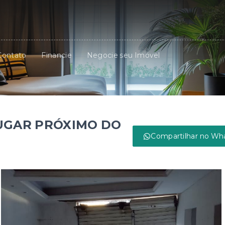
Contato
Financie
Negocie seu Imóvel
UGAR PRÓXIMO DO
Compartilhar no Wh