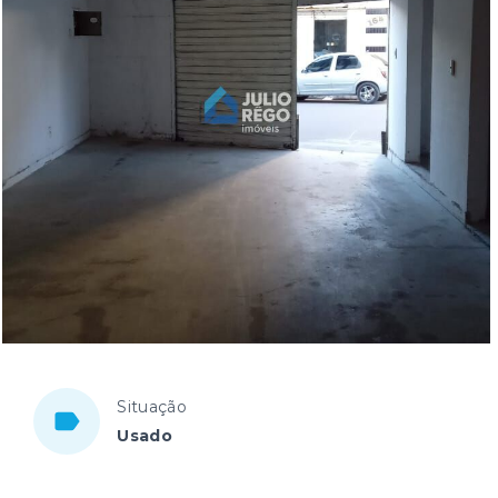
Situação
Usado