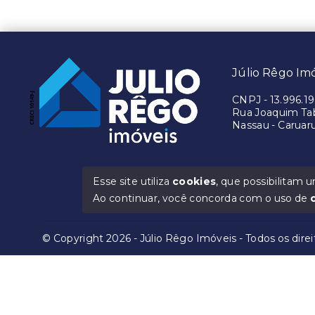
Júlio Rêgo Imo
CNPJ
-
13.996.1
Rua Joaquim Tab
Nassau - Caruar
Esse site utiliza
cookies
, que possibilitam
Ao continuar, você concorda com o uso de
© Copyright 2026 - Júlio Rêgo Imóveis - Todos os dire