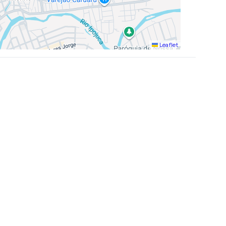
Leaflet