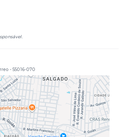
esponsável.
rreo
- 55016-070