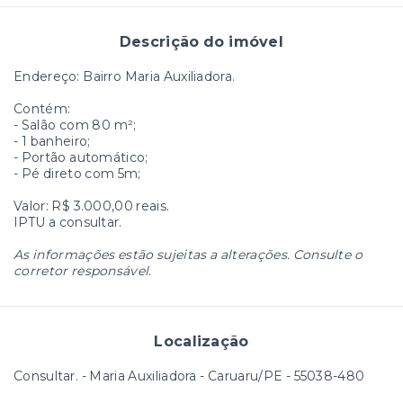
Descrição do imóvel
Endereço: Bairro Maria Auxiliadora.
Contém:
- Salão com 80 m²;
- 1 banheiro;
- Portão automático;
- Pé direto com 5m;
Valor: R$ 3.000,00 reais.
IPTU a consultar.
As informações estão sujeitas a alterações. Consulte o
corretor responsável.
Localização
Consultar. - Maria Auxiliadora - Caruaru/PE
- 55038-480