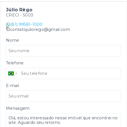
Júlio Rêgo
CRECI -
5003
(81) 99581-1000
contatojuliorego@gmail.com
Nome
Telefone
E-mail
Mensagem