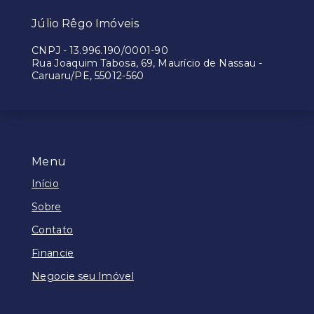
Júlio Rêgo Imóveis
CNPJ
-
13.996.190/0001-90
Rua Joaquim Tabosa, 69, Maurício de Nassau -
Caruaru/PE, 55012-560
Menu
Início
Sobre
Contato
Financie
Negocie seu Imóvel