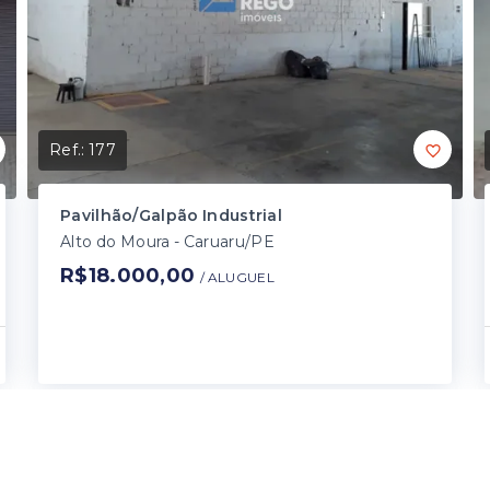
Ref.:
177
Pavilhão/Galpão Industrial
Alto do Moura - Caruaru/PE
R$18.000,00
/ 
ALUGUEL