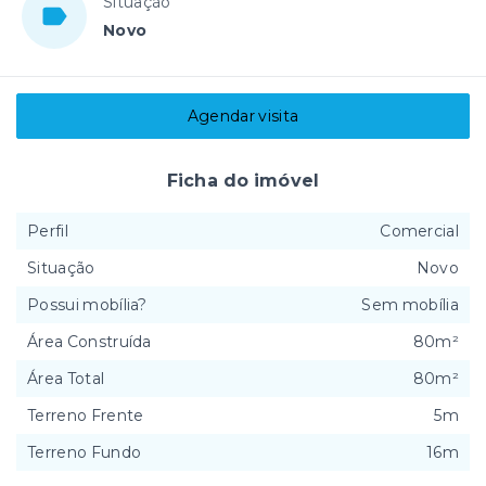
Situação
Novo
Agendar visita
Ficha do imóvel
Perfil
Comercial
Situação
Novo
Possui mobília?
Sem mobília
Área Construída
80m²
Área Total
80m²
Terreno Frente
5m
Terreno Fundo
16m