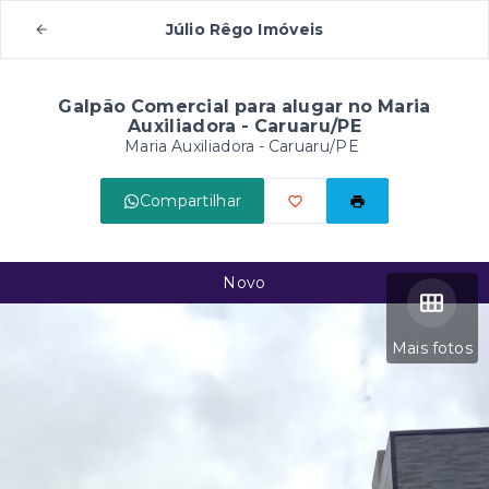
Júlio Rêgo Imóveis
Galpão Comercial para alugar no Maria
Auxiliadora - Caruaru/PE
Maria Auxiliadora - Caruaru/PE
Compartilhar
Novo
Mais fotos