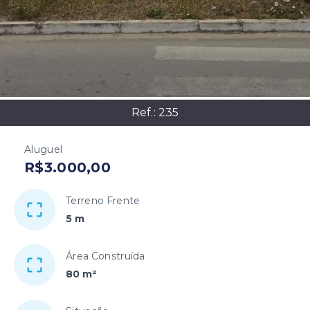
Ref.:
235
Aluguel
R$3.000,00
Terreno Frente
5 m
Área Construída
80 m²