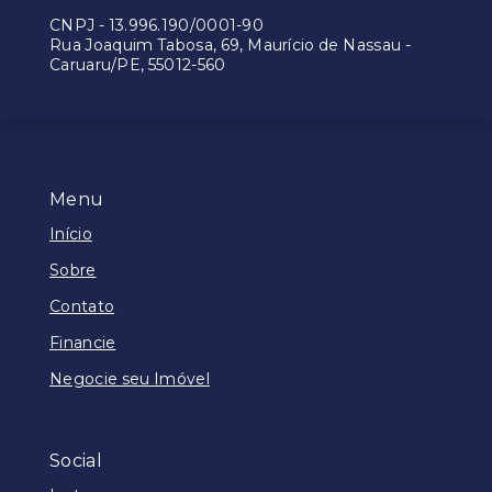
CNPJ
-
13.996.190/0001-90
Rua Joaquim Tabosa, 69, Maurício de Nassau -
Caruaru/PE, 55012-560
Menu
Início
Sobre
Contato
Financie
Negocie seu Imóvel
Social