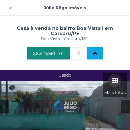
Júlio Rêgo Imóveis
Casa à venda no bairro Boa Vista I em
Caruaru/PE
Boa Vista - Caruaru/PE
Compartilhar
Usado
Mais fotos