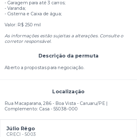
- Garagem para até 3 carros;
- Varanda;
- Cisterna e Caixa de água;
Valor: R$ 250 mil
As informações estão sujeitas a alterações. Consulte o
corretor responsável.
Descrição da permuta
Aberto a propostas para negociação.
Localização
Rua Macaparana, 286 - Boa Vista - Caruaru/PE |
Complemento: Casa
- 55038-000
Júlio Rêgo
CRECI -
5003