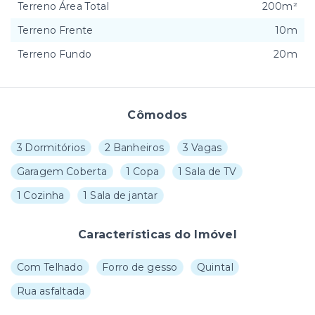
Terreno Área Total
200m²
Terreno Frente
10m
Terreno Fundo
20m
Cômodos
3 Dormitórios
2 Banheiros
3 Vagas
Garagem Coberta
1 Copa
1 Sala de TV
1 Cozinha
1 Sala de jantar
Características do Imóvel
Com Telhado
Forro de gesso
Quintal
Rua asfaltada