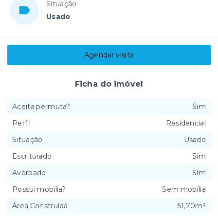
Situação
Usado
Agendar visita
Ficha do imóvel
Aceita permuta?
Sim
Perfil
Residencial
Situação
Usado
Escriturado
Sim
Averbado
Sim
Possui mobília?
Sem mobília
Área Construída
51,70m²