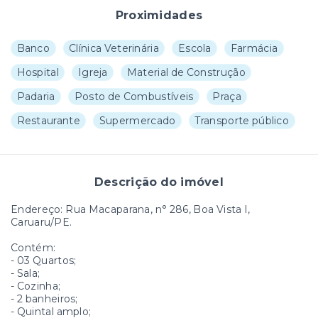
Proximidades
Banco
Clínica Veterinária
Escola
Farmácia
Hospital
Igreja
Material de Construção
Padaria
Posto de Combustíveis
Praça
Restaurante
Supermercado
Transporte público
Descrição do imóvel
Endereço: Rua Macaparana, n° 286, Boa Vista I,
Caruaru/PE.
Contém:
- 03 Quartos;
- Sala;
- Cozinha;
- 2 banheiros;
- Quintal amplo;