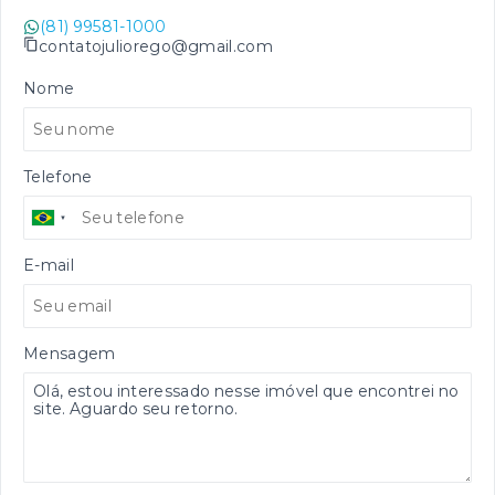
(81) 99581-1000
contatojuliorego@gmail.com
Nome
Telefone
E-mail
Mensagem