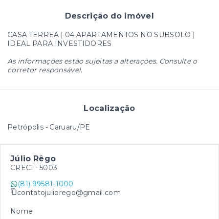
Descrição do imóvel
CASA TERREA | 04 APARTAMENTOS NO SUBSOLO |
IDEAL PARA INVESTIDORES
As informações estão sujeitas a alterações. Consulte o
corretor responsável.
Localização
Petrópolis - Caruaru/PE
Júlio Rêgo
CRECI -
5003
(81) 99581-1000
contatojuliorego@gmail.com
Nome