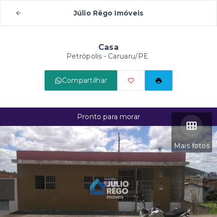
Júlio Rêgo Imóveis
Casa
Petrópolis - Caruaru/PE
Compartilhar
Pronto para morar
Mais fotos