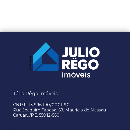
Júlio Rêgo Imóveis
CNPJ
-
13.996.190/0001-90
Rua Joaquim Tabosa, 69, Maurício de Nassau -
Caruaru/PE, 55012-560