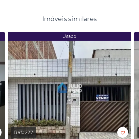
Imóveis similares
Usado
Ref.:
227