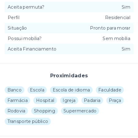
Aceita permuta?
Sim
Perfil
Residencial
Situação
Pronto para morar
Possui mobília?
Sem mobília
Aceita Financiamento
Sim
Proximidades
Banco
Escola
Escola de idioma
Faculdade
Farmácia
Hospital
Igreja
Padaria
Praça
Rodovia
Shopping
Supermercado
Transporte público