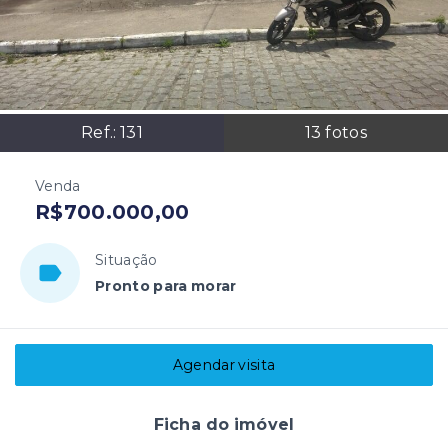
Ref.:
131
13
fotos
Venda
R$700.000,00
Situação
Pronto para morar
Agendar visita
Ficha do imóvel