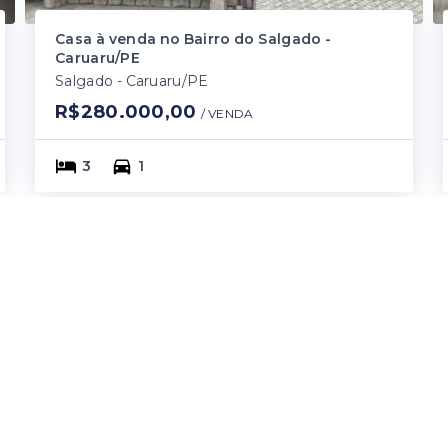
Casa à venda no Bairro do Salgado -
Caruaru/PE
Salgado - Caruaru/PE
R$280.000,00
/ 
VENDA
3
1