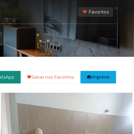
Favoritos
atsApp
Salvar nos Favoritos
Imprimir