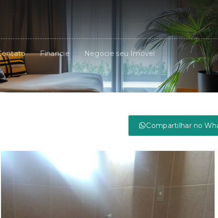
Contato
Financie
Negocie seu Imóvel
Compartilhar no Wh