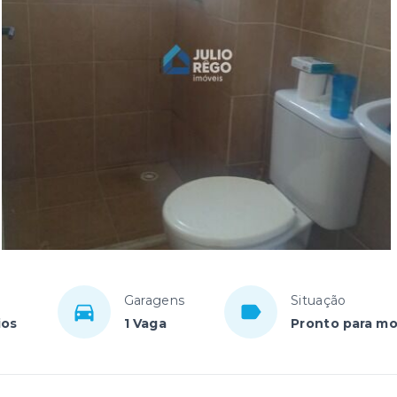
Garagens
Situação
ios
1 Vaga
Pronto para mo