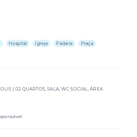
a
Hospital
Igreja
Padaria
Praça
LIS | 02 QUARTOS, SALA, WC SOCIAL, ÁREA
esponsável.